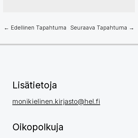
←
Edellinen Tapahtuma
Seuraava Tapahtuma
→
Lisätietoja
monikielinen.kirjasto@hel.fi
Oikopolkuja