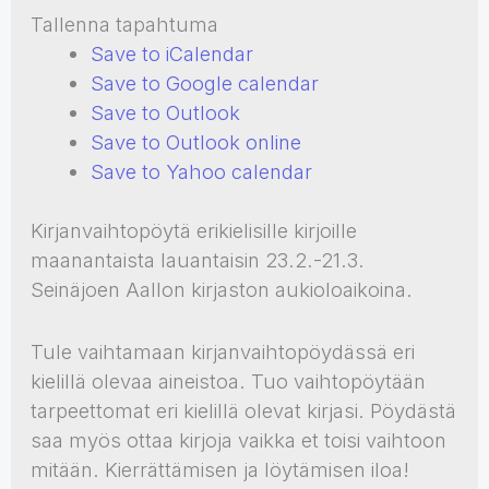
Tallenna tapahtuma
Save to iCalendar
Save to Google calendar
Save to Outlook
Save to Outlook online
Save to Yahoo calendar
Kirjanvaihtopöytä erikielisille kirjoille
maanantaista lauantaisin 23.2.-21.3.
Seinäjoen Aallon kirjaston aukioloaikoina.
Tule vaihtamaan kirjanvaihtopöydässä eri
kielillä olevaa aineistoa. Tuo vaihtopöytään
tarpeettomat eri kielillä olevat kirjasi. Pöydästä
saa myös ottaa kirjoja vaikka et toisi vaihtoon
mitään. Kierrättämisen ja löytämisen iloa!