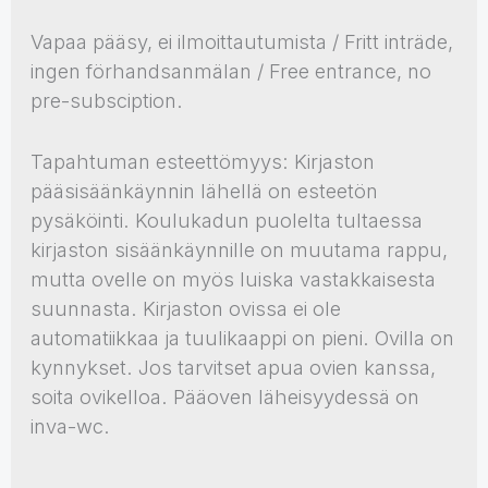
Vapaa pääsy, ei ilmoittautumista / Fritt inträde,
ingen förhandsanmälan / Free entrance, no
pre-subsciption.
Tapahtuman esteettömyys: Kirjaston
pääsisäänkäynnin lähellä on esteetön
pysäköinti. Koulukadun puolelta tultaessa
kirjaston sisäänkäynnille on muutama rappu,
mutta ovelle on myös luiska vastakkaisesta
suunnasta. Kirjaston ovissa ei ole
automatiikkaa ja tuulikaappi on pieni. Ovilla on
kynnykset. Jos tarvitset apua ovien kanssa,
soita ovikelloa. Pääoven läheisyydessä on
inva-wc.