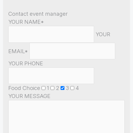
Contact event manager
YOUR NAME*
YOUR
EMAIL*
YOUR PHONE
Food Choice
1
2
3
4
YOUR MESSAGE