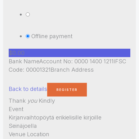
Offline payment
$0.00
Bank NameAccount No: 0000 1400 1211IFSC
Code: 00001321Branch Address
Back to details
Thank
you
Kindly
Event
Kirjanvaihtopöytä erikielisille kirjoille
Seinäjoella
Venue Location