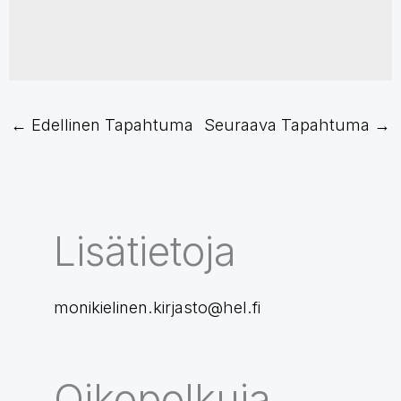
←
Edellinen Tapahtuma
Seuraava Tapahtuma
→
Lisätietoja
monikielinen.kirjasto@hel.fi
Oikopolkuja