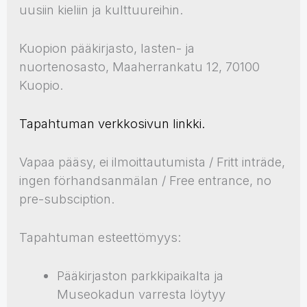
uusiin kieliin ja kulttuureihin.
Kuopion pääkirjasto, lasten- ja
nuortenosasto, Maaherrankatu 12, 70100
Kuopio.
Tapahtuman verkkosivun linkki.
Vapaa pääsy, ei ilmoittautumista / Fritt inträde,
ingen förhandsanmälan / Free entrance, no
pre-subsciption.
Tapahtuman esteettömyys:
Pääkirjaston parkkipaikalta ja
Museokadun varresta löytyy