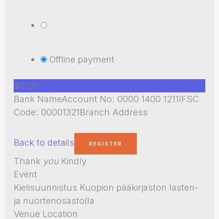
Offline payment
$0.00
Bank NameAccount No: 0000 1400 1211IFSC
Code: 00001321Branch Address
Back to details
Thank
you
Kindly
Event
Kielisuunnistus Kuopion pääkirjaston lasten-
ja nuortenosastolla
Venue Location