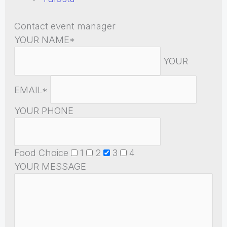
Contact event manager
YOUR NAME*
YOUR
EMAIL*
YOUR PHONE
Food Choice
1
2
3
4
YOUR MESSAGE