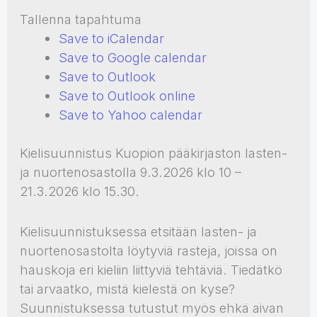
Tallenna tapahtuma
Save to iCalendar
Save to Google calendar
Save to Outlook
Save to Outlook online
Save to Yahoo calendar
Kielisuunnistus Kuopion pääkirjaston lasten-
ja nuortenosastolla 9.3.2026 klo 10 –
21.3.2026 klo 15.30.
Kielisuunnistuksessa etsitään lasten- ja
nuortenosastolta löytyviä rasteja, joissa on
hauskoja eri kieliin liittyviä tehtäviä. Tiedätkö
tai arvaatko, mistä kielestä on kyse?
Suunnistuksessa tutustut myös ehkä aivan