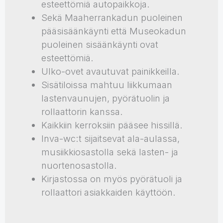
esteettömiä autopaikkoja.
Sekä Maaherrankadun puoleinen
pääsisäänkäynti että Museokadun
puoleinen sisäänkäynti ovat
esteettömiä.
Ulko-ovet avautuvat painikkeilla.
Sisätiloissa mahtuu liikkumaan
lastenvaunujen, pyörätuolin ja
rollaattorin kanssa.
Kaikkiin kerroksiin pääsee hissillä.
Inva-wc:t sijaitsevat ala-aulassa,
musiikkiosastolla sekä lasten- ja
nuortenosastolla.
Kirjastossa on myös pyörätuoli ja
rollaattori asiakkaiden käyttöön.