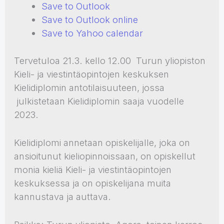
Save to Outlook
Save to Outlook online
Save to Yahoo calendar
Tervetuloa 21.3. kello 12.00 Turun yliopiston
Kieli- ja viestintäopintojen keskuksen
Kielidiplomin antotilaisuuteen, jossa
julkistetaan Kielidiplomin saaja vuodelle
2023.
Kielidiplomi annetaan opiskelijalle, joka on
ansioitunut kieliopinnoissaan, on opiskellut
monia kieliä Kieli- ja viestintäopintojen
keskuksessa ja on opiskelijana muita
kannustava ja auttava.