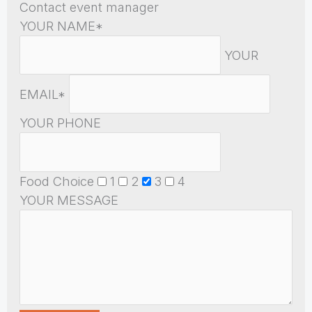
Contact event manager
YOUR NAME*
YOUR
EMAIL*
YOUR PHONE
Food Choice
1
2
3
4
YOUR MESSAGE