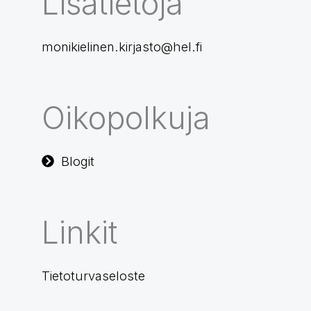
Lisätietoja
monikielinen.kirjasto@hel.fi
Oikopolkuja
Blogit
Linkit
Tietoturvaseloste