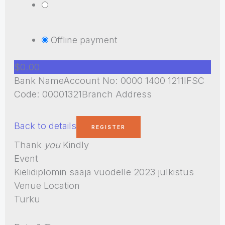
Offline payment
$0.00
Bank NameAccount No: 0000 1400 1211IFSC
Code: 00001321Branch Address
Back to details
Thank
you
Kindly
Event
Kielidiplomin saaja vuodelle 2023 julkistus
Venue Location
Turku