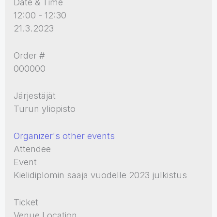
Date & Time
12:00 - 12:30
21.3.2023
Order #
000000
Järjestäjät
Turun yliopisto
Organizer's other events
Attendee
Event
Kielidiplomin saaja vuodelle 2023 julkistus
Ticket
Venue Location