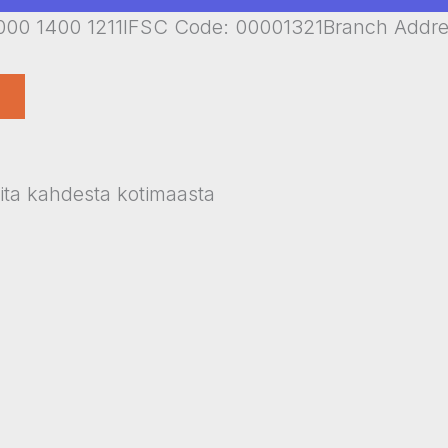
00 1400 1211IFSC Code: 00001321Branch Addr
oita kahdesta kotimaasta