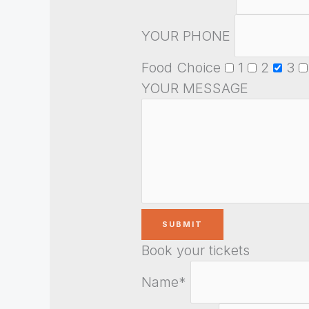
YOUR PHONE
Food Choice
1
2
3
YOUR MESSAGE
Book your tickets
Name*