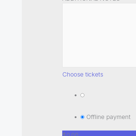
Choose tickets
Offline payment
$0.00