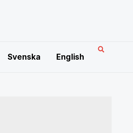
Hae
Svenska
English