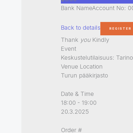
Bank NameAccount No: 00
Back to details
Thank
you
Kindly
Event
Keskustelutilaisuus: Tarin
Venue Location
Turun pääkirjasto
Date & Time
18:00 - 19:00
20.3.2025
Order #