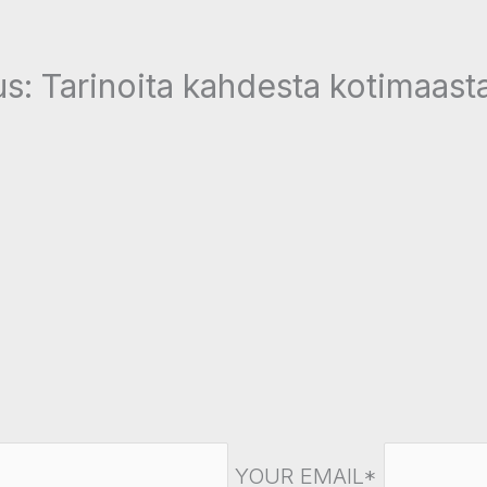
us: Tarinoita kahdesta kotimaast
YOUR EMAIL*