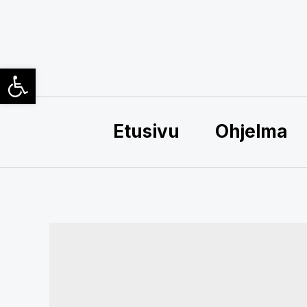
Siirry
sisältöön
Open toolbar
Etusivu
Ohjelma