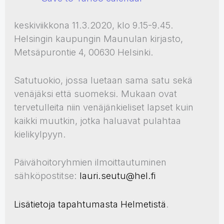
keskiviikkona 11.3.2020, klo 9.15-9.45.
Helsingin kaupungin Maunulan kirjasto,
Metsäpurontie 4, 00630 Helsinki.
Satutuokio, jossa luetaan sama satu sekä
venäjäksi että suomeksi. Mukaan ovat
tervetulleita niin venäjänkieliset lapset kuin
kaikki muutkin, jotka haluavat pulahtaa
kielikylpyyn.
Päivähoitoryhmien ilmoittautuminen
sähköpostitse:
lauri.seutu@hel.fi
Lisätietoja tapahtumasta Helmetistä
.