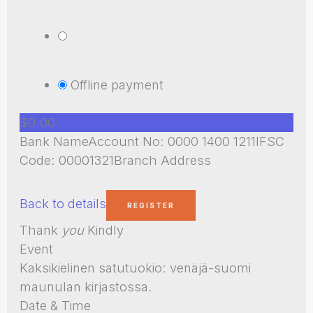
Offline payment
$0.00
Bank NameAccount No: 0000 1400 1211IFSC
Code: 00001321Branch Address
Back to details
Thank
you
Kindly
Event
Kaksikielinen satutuokio: venäjä-suomi
maunulan kirjastossa.
Date & Time