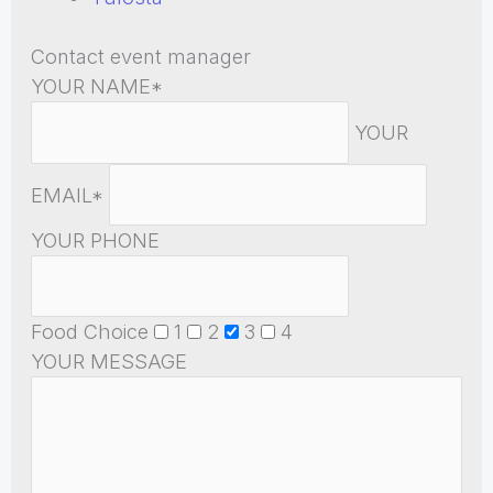
Contact event manager
YOUR NAME*
YOUR
EMAIL*
YOUR PHONE
Food Choice
1
2
3
4
YOUR MESSAGE