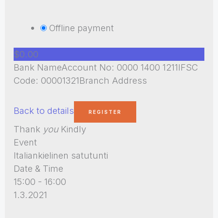
Offline payment
$0.00
Bank NameAccount No: 0000 1400 1211IFSC
Code: 00001321Branch Address
Back to details
Thank
you
Kindly
Event
Italiankielinen satutunti
Date & Time
15:00 - 16:00
1.3.2021