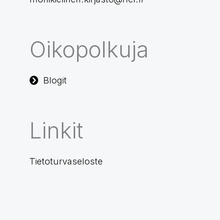
Oikopolkuja
Blogit
Linkit
Tietoturvaseloste