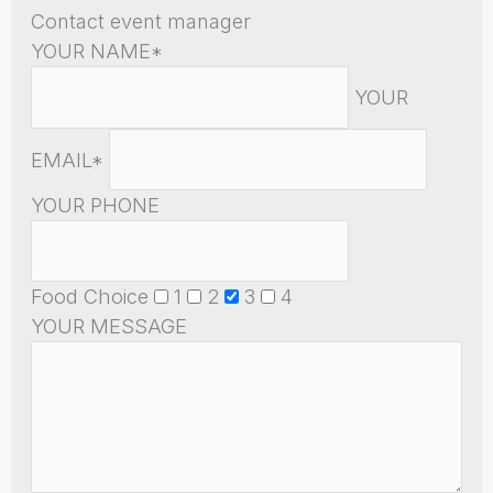
Contact event manager
YOUR NAME*
YOUR
EMAIL*
YOUR PHONE
Food Choice
1
2
3
4
YOUR MESSAGE