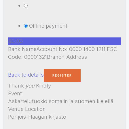
Offline payment
$0.00
Bank NameAccount No: 0000 1400 1211IFSC
Code: 00001321Branch Address
Back to details
Thank
you
Kindly
Event
Askartelutuokio somalin ja suomen kielellä
Venue Location
Pohjois-Haagan kirjasto