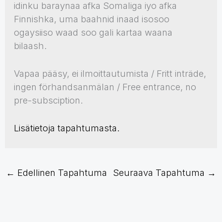
idinku baraynaa afka Somaliga iyo afka
Finnishka, uma baahnid inaad isosoo
ogaysiiso waad soo gali kartaa waana
bilaash.
Vapaa pääsy, ei ilmoittautumista / Fritt inträde,
ingen förhandsanmälan / Free entrance, no
pre-subsciption.
Lisätietoja tapahtumasta.
←
Edellinen Tapahtuma
Seuraava Tapahtuma
→