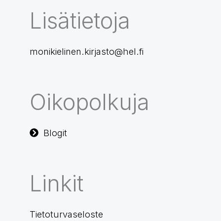
Lisätietoja
monikielinen.kirjasto@hel.fi
Oikopolkuja
Blogit
Linkit
Tietoturvaseloste