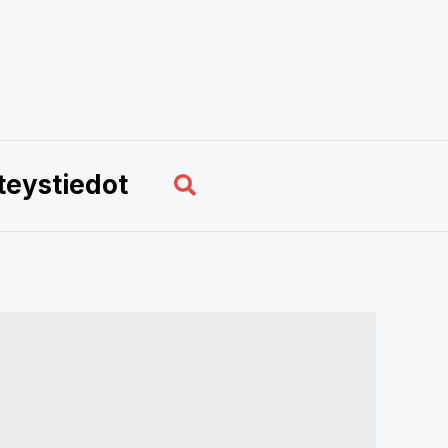
Hae
teystiedot