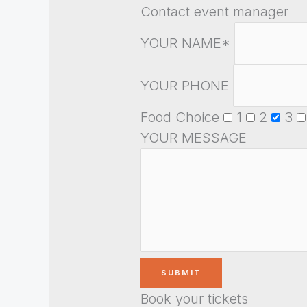
Contact event manager
YOUR NAME*
YOUR PHONE
Food Choice
1
2
3
YOUR MESSAGE
Book your tickets