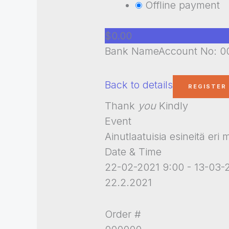
Offline payment
$0.00
Bank NameAccount No: 00
Back to details
Thank
you
Kindly
Event
Ainutlaatuisia esineitä eri
Date & Time
22-02-2021 9:00 - 13-03-
22.2.2021
Order #