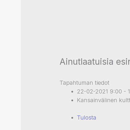
Ainutlaatuisia esi
Tapahtuman tiedot
22-02-2021 9:00 - 
Kansainvälinen kult
Tulosta