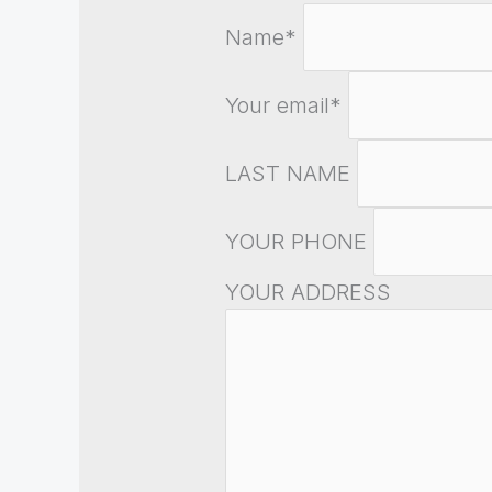
Name*
Your email*
LAST NAME
YOUR PHONE
YOUR ADDRESS