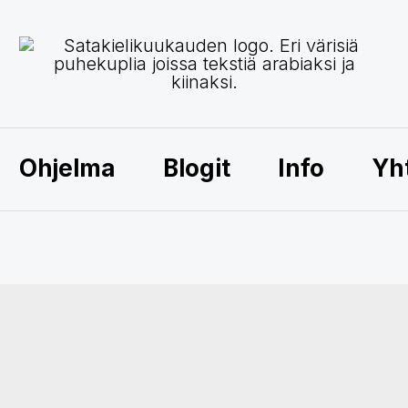
Ohjelma
Blogit
Info
Yh