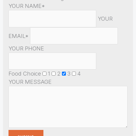
YOUR NAME*
YOUR
EMAIL*
YOUR PHONE
Food Choice
1
2
3
4
YOUR MESSAGE