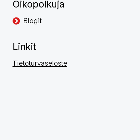
Oikopolkuja
Blogit
Linkit
Tietoturvaseloste