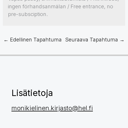
ingen förhandsanmälan / Free entrance, no
pre-subsciption.
←
Edellinen Tapahtuma
Seuraava Tapahtuma
→
Lisätietoja
monikielinen.kirjasto@hel.fi