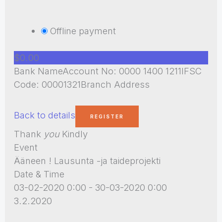
Offline payment
$0.00
Bank NameAccount No: 0000 1400 1211IFSC
Code: 00001321Branch Address
Back to details
Thank
you
Kindly
Event
Ääneen ! Lausunta -ja taideprojekti
Date & Time
03-02-2020 0:00 - 30-03-2020 0:00
3.2.2020