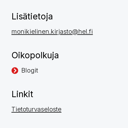
Lisätietoja
monikielinen.kirjasto@hel.fi
Oikopolkuja
Blogit
Linkit
Tietoturvaseloste