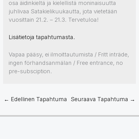
osa äidinkieltä ja kielellistä moninaisuutta
juhlivaa Satakielikuukautta, jota vietetään
vuosittain 21.2. – 21.3. Tervetuloa!
Lisätietoja tapahtumasta.
Vapaa pääsy, ei ilmoittautumista / Fritt inträde,
ingen förhandsanmälan / Free entrance, no
pre-subsciption.
←
Edellinen Tapahtuma
Seuraava Tapahtuma
→