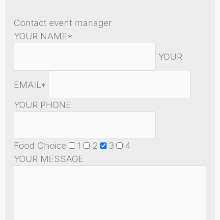
Contact event manager
YOUR NAME*
YOUR
EMAIL*
YOUR PHONE
Food Choice
1
2
3
4
YOUR MESSAGE