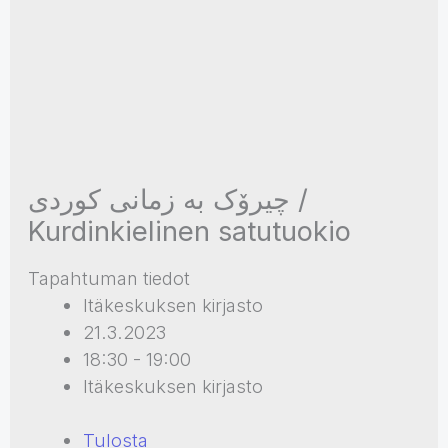
چیرۆک بە زمانی کوردی /
Kurdinkielinen satutuokio
Tapahtuman tiedot
Itäkeskuksen kirjasto
21.3.2023
18:30 - 19:00
Itäkeskuksen kirjasto
Tulosta