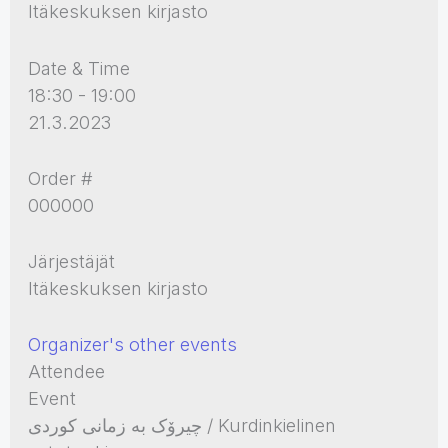
Itäkeskuksen kirjasto
Date & Time
18:30 - 19:00
21.3.2023
Order #
000000
Järjestäjät
Itäkeskuksen kirjasto
Organizer's other events
Attendee
Event
چیرۆک بە زمانی کوردی / Kurdinkielinen