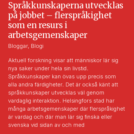
som
Språkkunskaperna utvecklas
inkluderar
på jobbet – flerspråkighet
som en resurs i
arbetsgemenskaper
Bloggar
,
Blogi
Aktuell forskning visar att människor lär sig
nya saker under hela sin livstid.
Språkkunskaper kan övas upp precis som
alla andra färdigheter. Det är också känt att
språkkunskaper utvecklas väl genom
vardaglig interaktion. Helsingfors stad har
många arbetsgemenskaper där flerspråkighet
är vardag och där man lär sig finska eller
svenska vid sidan av och med