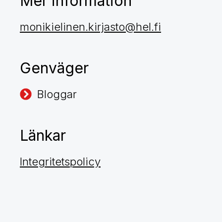
Mer information
monikielinen.kirjasto@hel.fi
Genväger
Bloggar
Länkar
Integritetspolicy