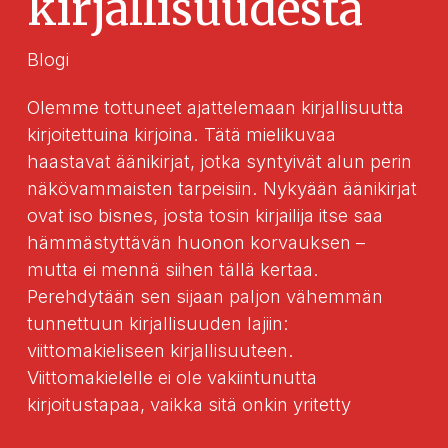
kirjallisuudesta
Blogi
Olemme tottuneet ajattelemaan kirjallisuutta
kirjoitettuina kirjoina. Tätä mielikuvaa
haastavat äänikirjat, jotka syntyivät alun perin
näkövammaisten tarpeisiin. Nykyään äänikirjat
ovat iso bisnes, josta tosin kirjailija itse saa
hämmästyttävän huonon korvauksen –
mutta ei mennä siihen tällä kertaa.
Perehdytään sen sijaan paljon vähemmän
tunnettuun kirjallisuuden lajiin:
viittomakieliseen kirjallisuuteen.
Viittomakielelle ei ole vakiintunutta
kirjoitustapaa, vaikka sitä onkin yritetty