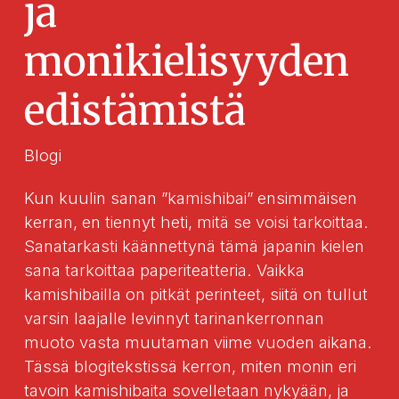
ja
monikielisyyden
edistämistä
Blogi
Kun kuulin sanan ”kamishibai” ensimmäisen
kerran, en tiennyt heti, mitä se voisi tarkoittaa.
Sanatarkasti käännettynä tämä japanin kielen
sana tarkoittaa paperiteatteria. Vaikka
kamishibailla on pitkät perinteet, siitä on tullut
varsin laajalle levinnyt tarinankerronnan
muoto vasta muutaman viime vuoden aikana.
Tässä blogitekstissä kerron, miten monin eri
tavoin kamishibaita sovelletaan nykyään, ja