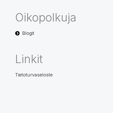
Oikopolkuja
Blogit
Linkit
Tietoturvaseloste