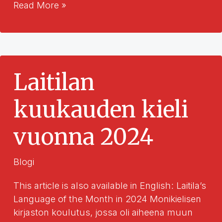
Viittomakieli
Read More »
laajentaa
käsitystämme
kirjallisuudesta
Laitilan
kuukauden kieli
vuonna 2024
Blogi
This article is also available in English: Laitila’s
Language of the Month in 2024 Monikielisen
kirjaston koulutus, jossa oli aiheena muun