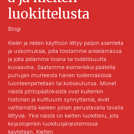
luokittelusta
Blogi
Kieliin ja niiden käyttöön liittyy paljon asenteita
ja uskomuksia, joita toistamme arkielämässä
ja joita pidämme tosina tai todellisuutta
kuvaavina. Saatamme esimerkiksi päätellä
puhujan murteesta hänen todennäköisiä
luonteenpiirteitään tai kotiseutunsa. Monet
näistä johtopäätöksistä ovat kuitenkin
historian ja kulttuurin synnyttämiä, eivät
välttämättä kieleen jollain perustavalla tavalla
liittyviä. Yksi näistä on kielten luokittelu, jota
kirjastojenkin luokitusjärjestelmissä
käytetään. Kielten