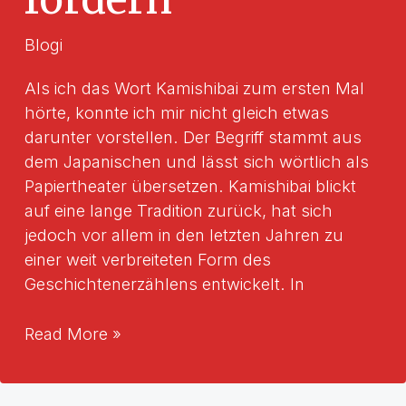
Blogi
Als ich das Wort Kamishibai zum ersten Mal
hörte, konnte ich mir nicht gleich etwas
darunter vorstellen. Der Begriff stammt aus
dem Japanischen und lässt sich wörtlich als
Papiertheater übersetzen. Kamishibai blickt
auf eine lange Tradition zurück, hat sich
jedoch vor allem in den letzten Jahren zu
einer weit verbreiteten Form des
Geschichtenerzählens entwickelt. In
Kamishibai
Read More »
–
Geschichten
erzählen