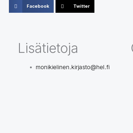
Facebook
Twitter
Lisätietoja
monikielinen.kirjasto@hel.fi