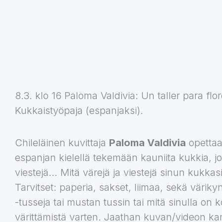
8.3. klo 16 Paloma Valdivia: Un taller para flor
Kukkaistyöpaja (espanjaksi).
Chileläinen kuvittaja
Paloma Valdivia
opettaa
espanjan kielellä tekemään kauniita kukkia, jo
viestejä… Mitä värejä ja viestejä sinun kukkas
Tarvitset: paperia, sakset, liimaa, sekä värikyniä
-tusseja tai mustan tussin tai mitä sinulla on 
värittämistä varten. Jaathan kuvan/videon 