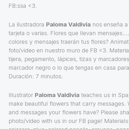
FB:ssa <3.
La ilustradora
Paloma Valdivia
nos enseña a
tarjeta o varias. Flores que llevan mensajes…
colores y mensajes traerán tus flores? Anímat
foto/video en nuestro muro de FB <3. Materia
tijera, pegamento, lápices, tizas y marcadores
marcador negro o lo que tengas en casa para 
Duración: 7 minutos.
Illustrator
Paloma Valdivia
teaches us in Spa
make beautiful flowers that carry messages. 
and messages your flowers have? Please sha
photo/video with us in our FB page! Materials