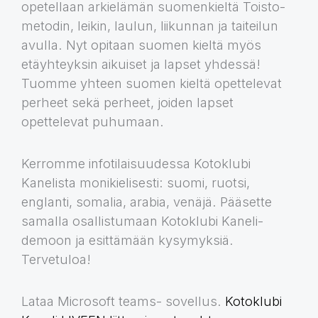
opetellaan arkielämän suomenkieltä Toisto-
metodin, leikin, laulun, liikunnan ja taiteilun
avulla. Nyt opitaan suomen kieltä myös
etäyhteyksin aikuiset ja lapset yhdessä!
Tuomme yhteen suomen kieltä opettelevat
perheet sekä perheet, joiden lapset
opettelevat puhumaan.
Kerromme infotilaisuudessa Kotoklubi
Kanelista monikielisesti: suomi, ruotsi,
englanti, somalia, arabia, venäjä. Pääsette
samalla osallistumaan Kotoklubi Kaneli-
demoon ja esittämään kysymyksiä.
Tervetuloa!
Lataa Microsoft teams- sovellus.
Kotoklubi