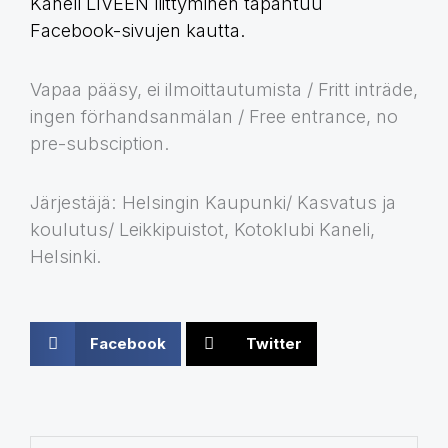
Kaneli LIVEEN liittyminen tapahtuu
Facebook-sivujen kautta.
Vapaa pääsy, ei ilmoittautumista / Fritt inträde,
ingen förhandsanmälan / Free entrance, no
pre-subsciption.
Järjestäjä: Helsingin Kaupunki/ Kasvatus ja
koulutus/ Leikkipuistot, Kotoklubi Kaneli,
Helsinki.
Facebook
Twitter