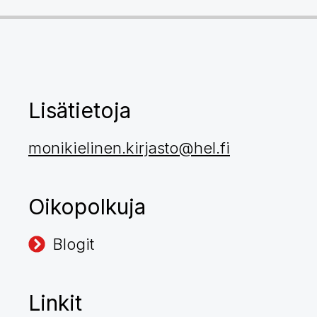
Lisätietoja
monikielinen.kirjasto@hel.fi
Oikopolkuja
Blogit
Linkit