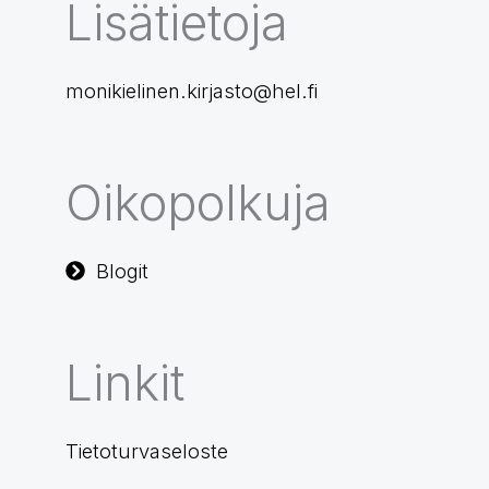
Lisätietoja
monikielinen.kirjasto@hel.fi
Oikopolkuja
Blogit
Linkit
Tietoturvaseloste