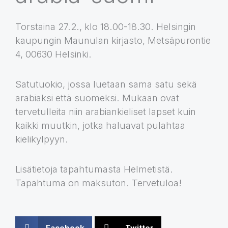
Torstaina 27.2., klo 18.00-18.30. Helsingin
kaupungin Maunulan kirjasto, Metsäpurontie
4, 00630 Helsinki.
Satutuokio, jossa luetaan sama satu sekä
arabiaksi että suomeksi. Mukaan ovat
tervetulleita niin arabiankieliset lapset kuin
kaikki muutkin, jotka haluavat pulahtaa
kielikylpyyn.
Lisätietoja tapahtumasta Helmetistä.
Tapahtuma on maksuton. Tervetuloa!
Facebook
Twitter