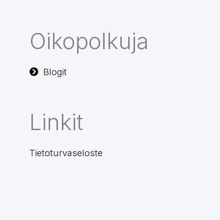
Oikopolkuja
Blogit
Linkit
Tietoturvaseloste