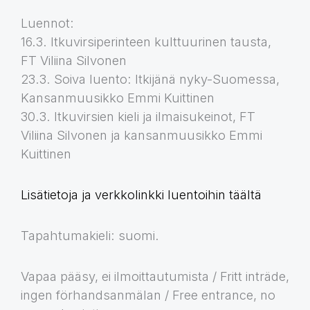
Luennot:
16.3. Itkuvirsiperinteen kulttuurinen tausta,
FT Viliina Silvonen
23.3. Soiva luento: Itkijänä nyky-Suomessa,
Kansanmuusikko Emmi Kuittinen
30.3. Itkuvirsien kieli ja ilmaisukeinot, FT
Viliina Silvonen ja kansanmuusikko Emmi
Kuittinen
Lisätietoja ja verkkolinkki luentoihin täältä
Tapahtumakieli: suomi.
Vapaa pääsy, ei ilmoittautumista / Fritt inträde,
ingen förhandsanmälan / Free entrance, no