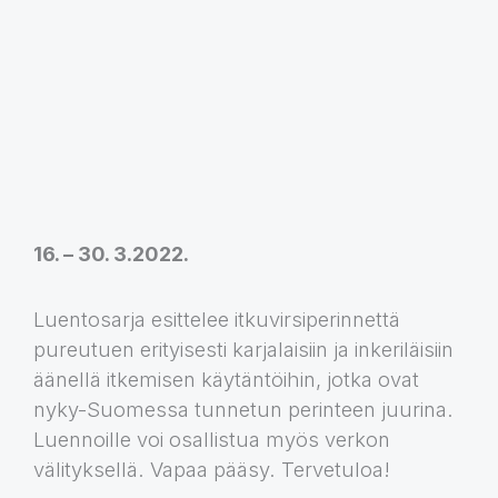
16. – 30. 3.2022.
Luentosarja esittelee itkuvirsiperinnettä
pureutuen erityisesti karjalaisiin ja inkeriläisiin
äänellä itkemisen käytäntöihin, jotka ovat
nyky-Suomessa tunnetun perinteen juurina.
Luennoille voi osallistua myös verkon
välityksellä. Vapaa pääsy. Tervetuloa!