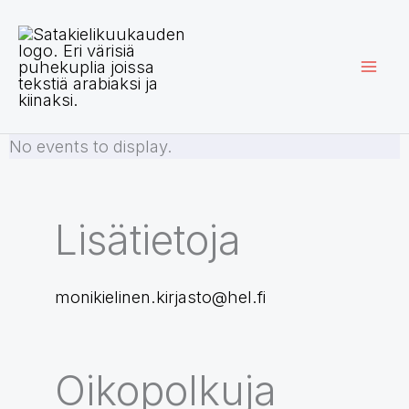
Siirry
sisältöön
No events to display.
Lisätietoja
monikielinen.kirjasto@hel.fi
Oikopolkuja