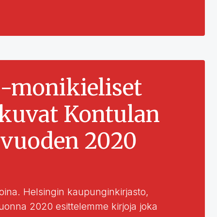
-monikieliset
atkuvat Kontulan
o vuoden 2020
koina. Helsingin kaupunginkirjasto,
 Vuonna 2020 esittelemme kirjoja joka