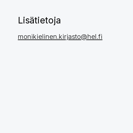
2020
Lisätietoja
monikielinen.kirjasto@hel.fi