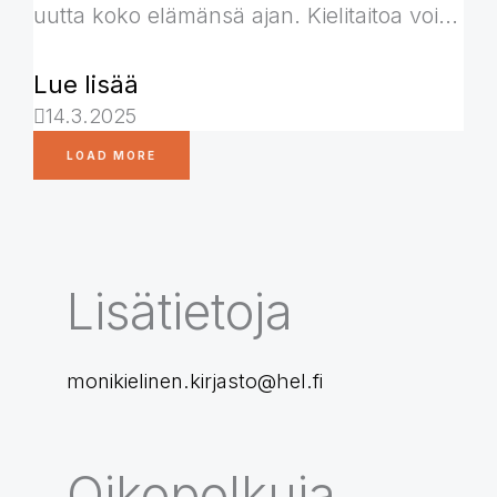
uutta koko elämänsä ajan. Kielitaitoa voi...
Lue lisää
14.3.2025
LOAD MORE
Lisätietoja
monikielinen.kirjasto@hel.fi
Oikopolkuja