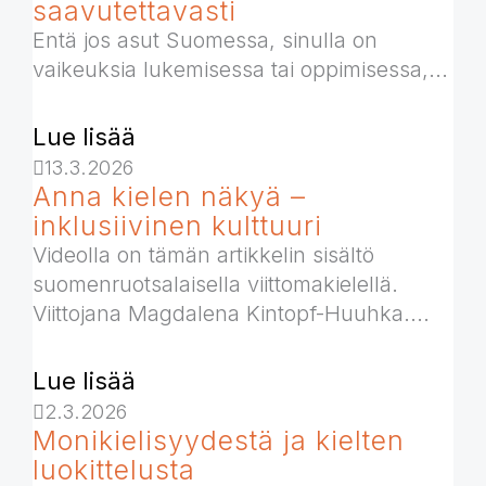
saavutettavasti
Entä jos asut Suomessa, sinulla on
vaikeuksia lukemisessa tai oppimisessa,...
Lue lisää
13.3.2026
Anna kielen näkyä –
inklusiivinen kulttuuri
Videolla on tämän artikkelin sisältö
suomenruotsalaisella viittomakielellä.
Viittojana Magdalena Kintopf-Huuhka....
Lue lisää
2.3.2026
Monikielisyydestä ja kielten
luokittelusta