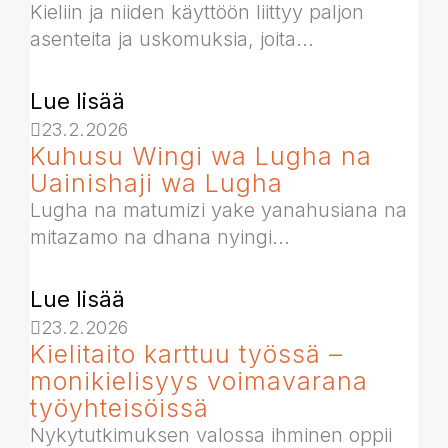
Kieliin ja niiden käyttöön liittyy paljon
asenteita ja uskomuksia, joita...
Lue lisää
23.2.2026
Kuhusu Wingi wa Lugha na
Uainishaji wa Lugha
Lugha na matumizi yake yanahusiana na
mitazamo na dhana nyingi...
Lue lisää
23.2.2026
Kielitaito karttuu työssä –
monikielisyys voimavarana
työyhteisöissä
Nykytutkimuksen valossa ihminen oppii