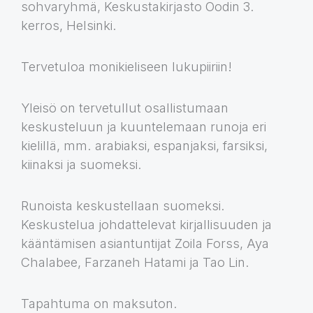
sohvaryhmä, Keskustakirjasto Oodin 3.
kerros, Helsinki.
Tervetuloa monikieliseen lukupiiriin!
Yleisö on tervetullut osallistumaan
keskusteluun ja kuuntelemaan runoja eri
kielillä, mm. arabiaksi, espanjaksi, farsiksi,
kiinaksi ja suomeksi.
Runoista keskustellaan suomeksi.
Keskustelua johdattelevat kirjallisuuden ja
kääntämisen asiantuntijat Zoila Forss, Aya
Chalabee, Farzaneh Hatami ja Tao Lin.
Tapahtuma on maksuton.