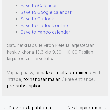
Save to iCalendar
Save to Google calendar
Save to Outlook
Save to Outlook online
Save to Yahoo calendar
Satuhetki lapsille viron kielellä järjestetään
keskiviikkona 13.3 klo 9.30 – 10.00 Pasilan
kirjastossa. Tervetuloa!
Vapaa pääsy,
ennakkoilmoittautuminen
/ Fritt
inträde,
förhandsanmälan
/ Free entrance,
pre-subscription
.
←
Previous tapahtuma
Next tapahtuma
→