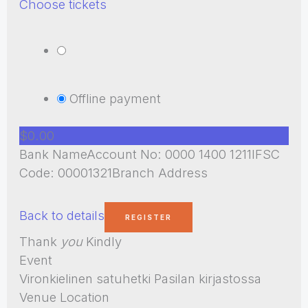
Choose tickets
Offline payment
$0.00
Bank NameAccount No: 0000 1400 1211IFSC
Code: 00001321Branch Address
Back to details
Thank
you
Kindly
Event
Vironkielinen satuhetki Pasilan kirjastossa
Venue Location