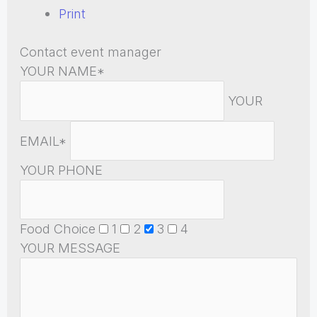
Print
Contact event manager
YOUR NAME*
YOUR
EMAIL*
YOUR PHONE
Food Choice
1
2
3
4
YOUR MESSAGE