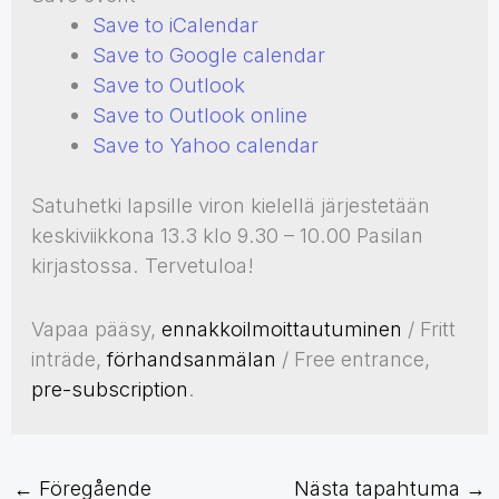
Save to iCalendar
Save to Google calendar
Save to Outlook
Save to Outlook online
Save to Yahoo calendar
Satuhetki lapsille viron kielellä järjestetään
keskiviikkona 13.3 klo 9.30 – 10.00 Pasilan
kirjastossa. Tervetuloa!
Vapaa pääsy,
ennakkoilmoittautuminen
/ Fritt
inträde,
förhandsanmälan
/ Free entrance,
pre-subscription
.
←
Föregående
Nästa tapahtuma
→