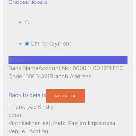
Choose tickets
Offline payment
$0.00
Bank NameAccount No: 0000 1400 1211IFSC
Code: 00001321Branch Address
Back to details
Thank
you
Kindly
Event
Vironkielinen satuhetki Pasilan kirjastossa
Venue Location