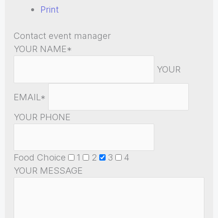
Print
Contact event manager
YOUR NAME*
YOUR
EMAIL*
YOUR PHONE
Food Choice
1
2
3
4
YOUR MESSAGE