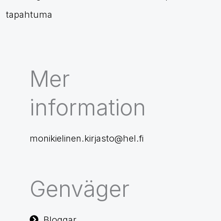
tapahtuma
Mer
information
monikielinen.kirjasto@hel.fi
Genväger
Bloggar