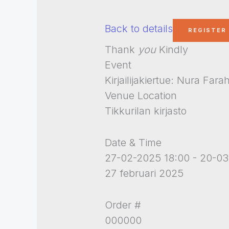
Back to details
Thank
you
Kindly
Event
Kirjailijakiertue: Nura Fara
Venue Location
Tikkurilan kirjasto
Date & Time
27-02-2025 18:00 - 20-03
27 februari 2025
Order #
000000