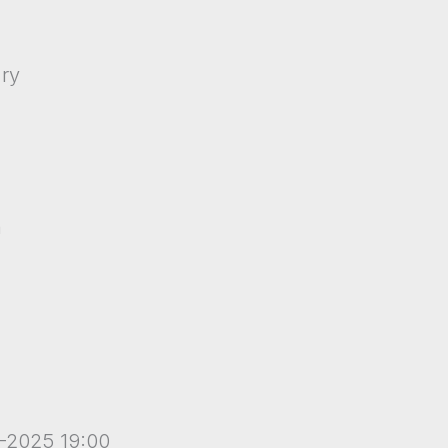
 ry
h
-2025 19:00