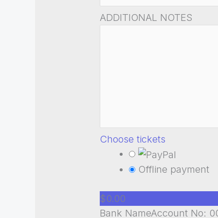
ADDITIONAL NOTES
Choose tickets
Offline payment
$0.00
Bank NameAccount No: 00