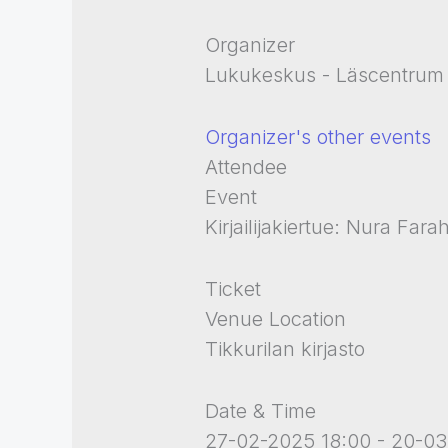
Organizer
Lukukeskus - Läscentrum
Organizer's other events
Attendee
Event
Kirjailijakiertue: Nura Fara
Ticket
Venue Location
Tikkurilan kirjasto
Date & Time
27-02-2025 18:00 - 20-03