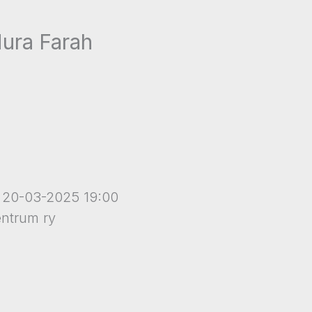
 Nura Farah
 20-03-2025 19:00
ntrum ry