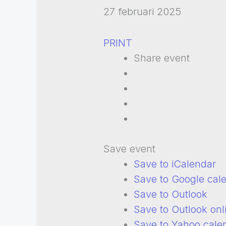
27 februari 2025
PRINT
Share event
Save event
Save to iCalendar
Save to Google cal
Save to Outlook
Save to Outlook onl
Save to Yahoo cale