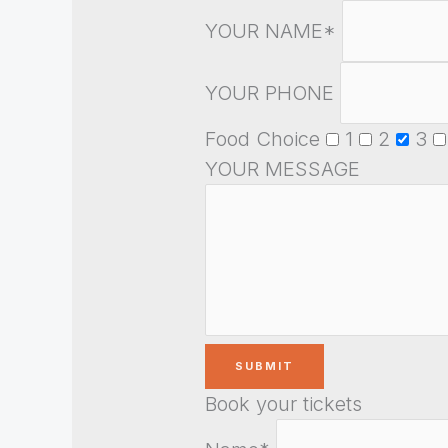
YOUR NAME*
YOUR PHONE
Food Choice
1
2
3
YOUR MESSAGE
Book your tickets