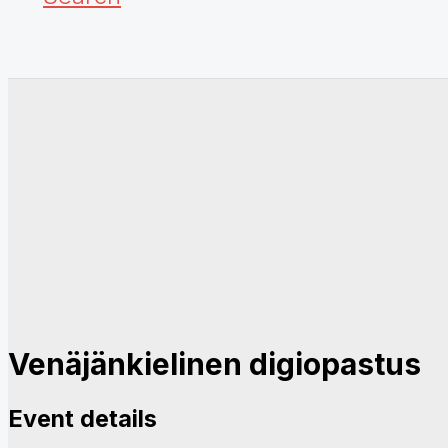
Venäjänkielinen digiopastus
Event details