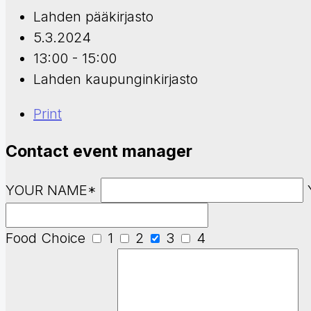
Lahden pääkirjasto
5.3.2024
13:00 - 15:00
Lahden kaupunginkirjasto
Print
Contact event manager
YOUR NAME*
Food Choice
1
2
3
4