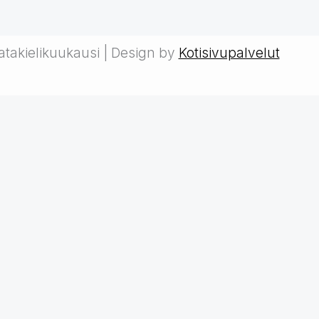
takielikuukausi | Design by
Kotisivupalvelut