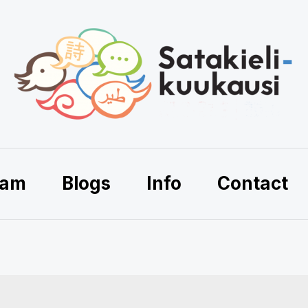
ram
Blogs
Info
Contact