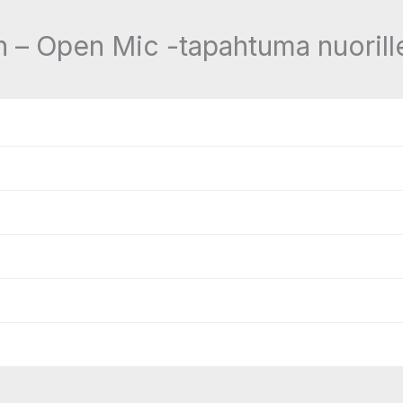
 – Open Mic -tapahtuma nuorill