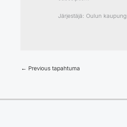
Järjestäjä: Oulun kaupungi
←
Previous tapahtuma