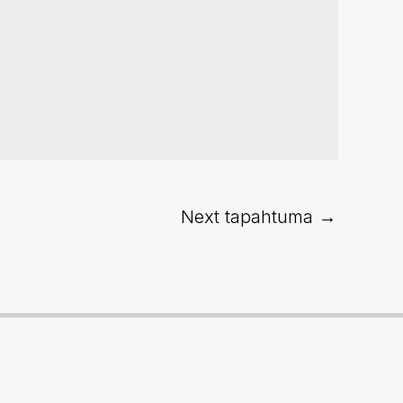
Next tapahtuma
→