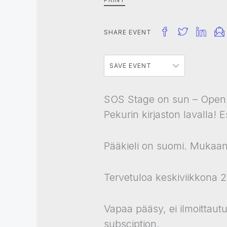
SHARE EVENT
SAVE EVENT
SOS Stage on sun – Open 
Pekurin kirjaston lavalla! 
Pääkieli on suomi. Mukaan 
Tervetuloa keskiviikkona 2
Vapaa pääsy, ei ilmoittaut
subsciption.