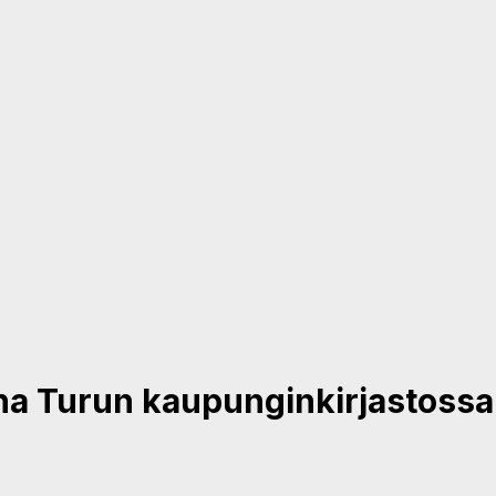
aana Turun kaupunginkirjastossa