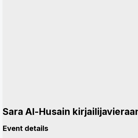
Sara Al-Husain kirjailijavier
Event details