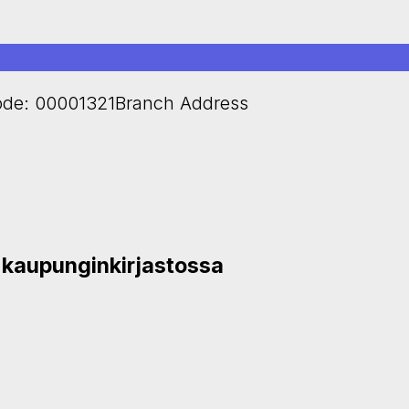
de: 00001321Branch Address
n kaupunginkirjastossa