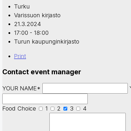
Turku
Varissuon kirjasto
21.3.2024
17:00 - 18:00
Turun kaupunginkirjasto
Print
Contact event manager
YOUR NAME*
Food Choice
1
2
3
4