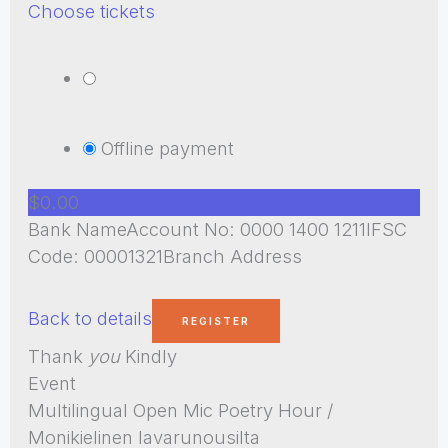
Choose tickets
Offline payment
$0.00
Bank NameAccount No: 0000 1400 1211IFSC
Code: 00001321Branch Address
Back to details
Thank
you
Kindly
Event
Multilingual Open Mic Poetry Hour /
Monikielinen lavarunousilta