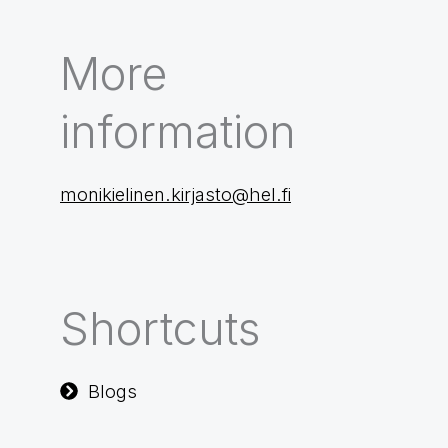
More
information
monikielinen.kirjasto@hel.fi
Shortcuts
Blogs