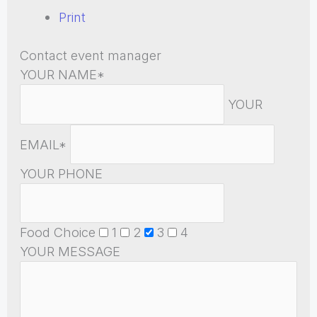
Print
Contact event manager
YOUR NAME*
YOUR
EMAIL*
YOUR PHONE
Food Choice
1
2
3
4
YOUR MESSAGE