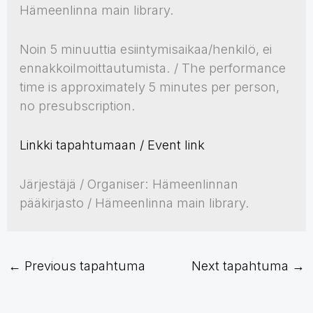
Hämeenlinna main library.
Noin 5 minuuttia esiintymisaikaa/henkilö, ei
ennakkoilmoittautumista. / The performance
time is approximately 5 minutes per person,
no presubscription.
Linkki tapahtumaan / Event link
Järjestäjä / Organiser: Hämeenlinnan
pääkirjasto / Hämeenlinna main library.
←
Previous tapahtuma
Next tapahtuma
→