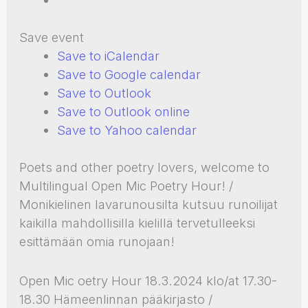
Save event
Save to iCalendar
Save to Google calendar
Save to Outlook
Save to Outlook online
Save to Yahoo calendar
Poets and other poetry lovers, welcome to
Multilingual Open Mic Poetry Hour! /
Monikielinen lavarunousilta kutsuu runoilijat
kaikilla mahdollisilla kielillä tervetulleeksi
esittämään omia runojaan!
Open Mic oetry Hour 18.3.2024 klo/at 17.30-
18.30 Hämeenlinnan pääkirjasto /