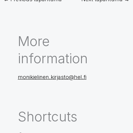
More
information
monikielinen.kirjasto@hel.fi
Shortcuts