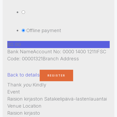
Offline payment
$0.00
Bank NameAccount No: 0000 1400 1211IFSC
Code: 00001321Branch Address
Back to details
Thank
you
Kindly
Event
Raision kirjaston Satakielipäivä-lastenlauantai
Venue Location
Raision kirjasto