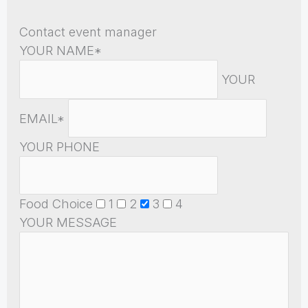
Contact event manager
YOUR NAME*
YOUR
EMAIL*
YOUR PHONE
Food Choice
1
2
3
4
YOUR MESSAGE