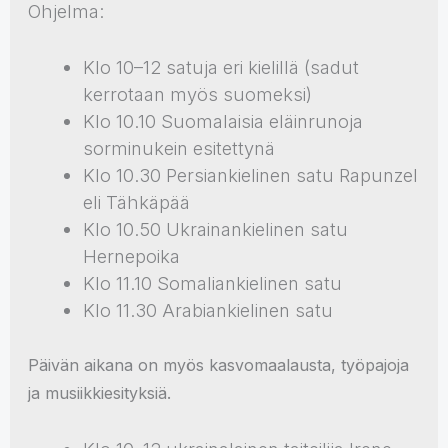
Ohjelma:
Klo 10–12 satuja eri kielillä (sadut
kerrotaan myös suomeksi)
Klo 10.10 Suomalaisia eläinrunoja
sorminukein esitettynä
Klo 10.30 Persiankielinen satu Rapunzel
eli Tähkäpää
Klo 10.50 Ukrainankielinen satu
Hernepoika
Klo 11.10 Somaliankielinen satu
Klo 11.30 Arabiankielinen satu
Päivän aikana on myös kasvomaalausta, työpajoja
ja musiikkiesityksiä.