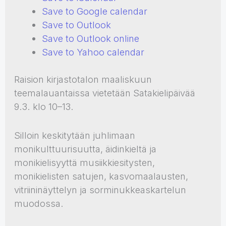
Save to Google calendar
Save to Outlook
Save to Outlook online
Save to Yahoo calendar
Raision kirjastotalon maaliskuun
teemalauantaissa vietetään Satakielipäivää
9.3. klo 10–13.
Silloin keskitytään juhlimaan
monikulttuurisuutta, äidinkieltä ja
monikielisyyttä musiikkiesitysten,
monikielisten satujen, kasvomaalausten,
vitriininäyttelyn ja sorminukkeaskartelun
muodossa.