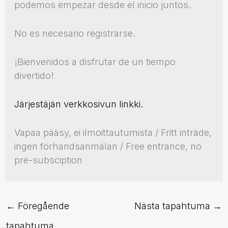
podemos empezar desde el inicio juntos.
No es necesario registrarse.
¡Bienvenidos a disfrutar de un tiempo
divertido!
Järjestäjän verkkosivun linkki.
Vapaa pääsy, ei ilmoittautumista / Fritt inträde,
ingen förhandsanmälan / Free entrance, no
pre-subsciption
←
Föregående
Nästa tapahtuma
→
tapahtuma