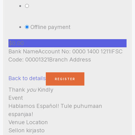
Offline payment
$0.00
Bank NameAccount No: 0000 1400 1211IFSC
Code: 00001321Branch Address
Back to details
Thank
you
Kindly
Event
Hablamos Español! Tule puhumaan
espanjaa!
Venue Location
Sellon kirjasto