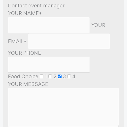
Contact event manager
YOUR NAME*
YOUR
EMAIL*
YOUR PHONE
Food Choice
1
2
3
4
YOUR MESSAGE