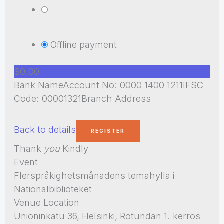
Offline payment
$0.00
Bank NameAccount No: 0000 1400 1211IFSC
Code: 00001321Branch Address
Back to details
Thank
you
Kindly
Event
Flerspråkighetsmånadens temahylla i
Nationalbiblioteket
Venue Location
Unioninkatu 36, Helsinki, Rotundan 1. kerros