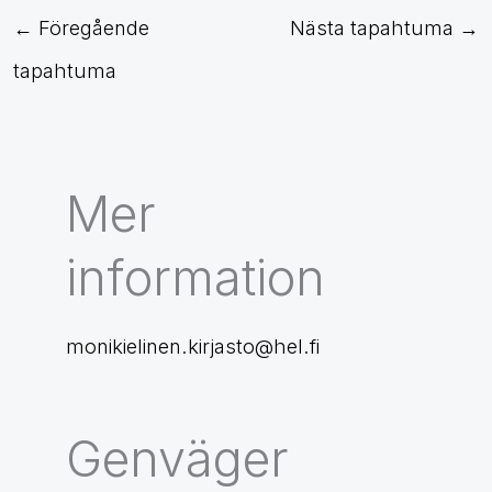
←
Föregående
Nästa tapahtuma
→
tapahtuma
Mer
information
monikielinen.kirjasto@hel.fi
Genväger