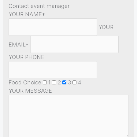
Contact event manager
YOUR NAME*
YOUR
EMAIL*
YOUR PHONE
Food Choice
1
2
3
4
YOUR MESSAGE