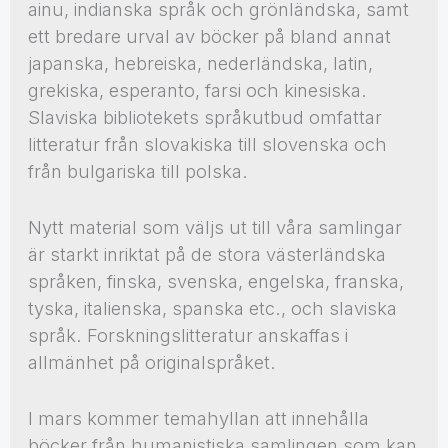
ainu, indianska språk och grönländska, samt
ett bredare urval av böcker på bland annat
japanska, hebreiska, nederländska, latin,
grekiska, esperanto, farsi och kinesiska.
Slaviska bibliotekets språkutbud omfattar
litteratur från slovakiska till slovenska och
från bulgariska till polska.
Nytt material som väljs ut till våra samlingar
är starkt inriktat på de stora västerländska
språken, finska, svenska, engelska, franska,
tyska, italienska, spanska etc., och slaviska
språk. Forskningslitteratur anskaffas i
allmänhet på originalspråket.
I mars kommer temahyllan att innehålla
böcker från humanistiska samlingen som kan