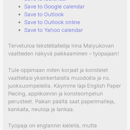
Save to Google calendar
Save to Outlook
Save to Outlook online
Save to Yahoo calendar
Tervetuloa tekstiilitaiteilija Irina Malyukovan
vaatteiden näkyvä paikkaaminen – työpajaan!
Tule oppimaan miten korjaat ja koristelet
vaatteitasi yksinkertaisilla muodoilla ja ns.
juoksuompeleilla. Käymme läpi English Paper
Piecing, applikoinnin ja koristeompelun
perusteet. Paikan päältä saat paperimalleja,
kankaita, neuloja ja lankaa.
Työpaja on englannin kielellä, mutta