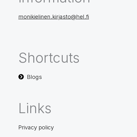
monikielinen.kirjasto@hel.fi
Shortcuts
Blogs
Links
Privacy policy