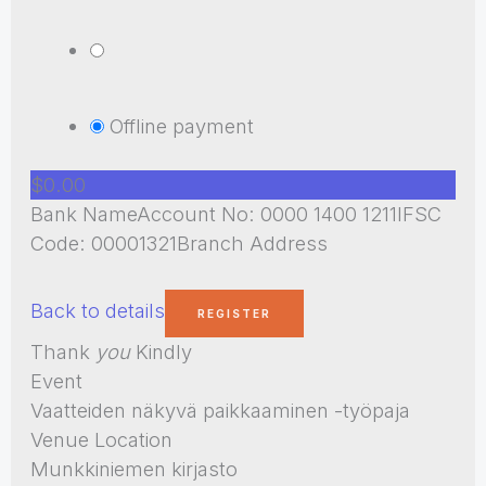
Offline payment
$0.00
Bank NameAccount No: 0000 1400 1211IFSC
Code: 00001321Branch Address
Back to details
Thank
you
Kindly
Event
Vaatteiden näkyvä paikkaaminen -työpaja
Venue Location
Munkkiniemen kirjasto