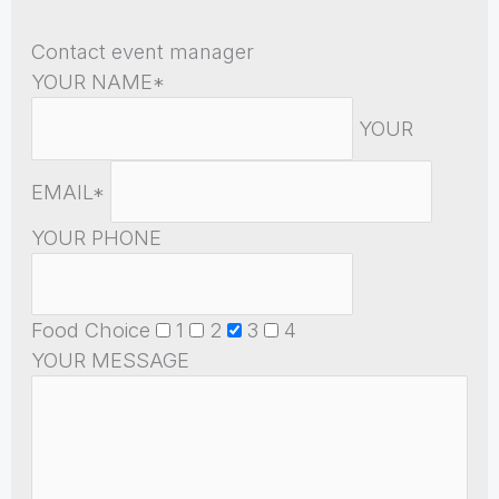
Contact event manager
YOUR NAME*
YOUR
EMAIL*
YOUR PHONE
Food Choice
1
2
3
4
YOUR MESSAGE