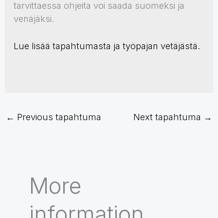
tarvittaessa ohjeita voi saada suomeksi ja
venäjäksi.
Lue lisää tapahtumasta ja työpajan vetäjästä.
←
Previous tapahtuma
Next tapahtuma
→
More
information