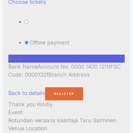
Choose tickets
Offline payment
$0.00
Bank NameAccount No: 0000 1400 1211IFSC
Code: 00001321Branch Address
Back to details
Thank
you
Kindly
Event
Rotundan vieraana kääntäjä Taru Salminen
Venue Location