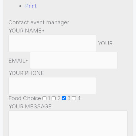
Print
Contact event manager
YOUR NAME*
YOUR
EMAIL*
YOUR PHONE
Food Choice
1
2
3
4
YOUR MESSAGE