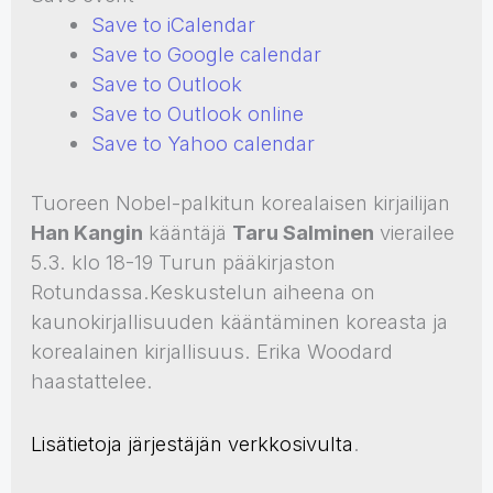
Save to iCalendar
Save to Google calendar
Save to Outlook
Save to Outlook online
Save to Yahoo calendar
Tuoreen Nobel-palkitun korealaisen kirjailijan
Han Kangin
kääntäjä
Taru Salminen
vierailee
5.3. klo 18-19 Turun pääkirjaston
Rotundassa.Keskustelun aiheena on
kaunokirjallisuuden kääntäminen koreasta ja
korealainen kirjallisuus. Erika Woodard
haastattelee.
Lisätietoja järjestäjän verkkosivulta
.