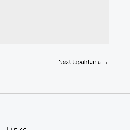
Next tapahtuma
→
Links