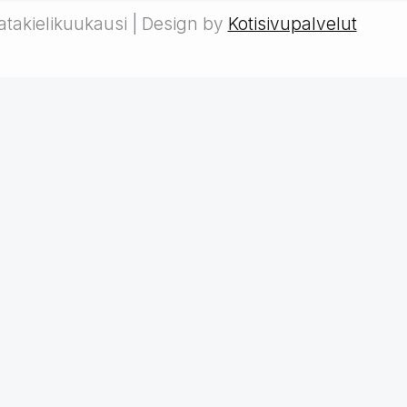
takielikuukausi | Design by
Kotisivupalvelut