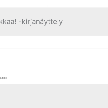
kkaa! -kirjanäyttely
16:00