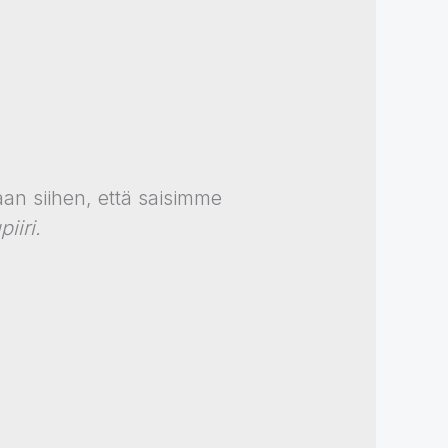
aan siihen, että saisimme
iiri.