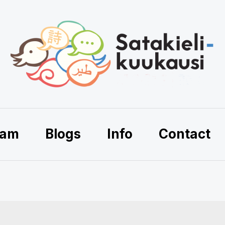
ram
Blogs
Info
Contact