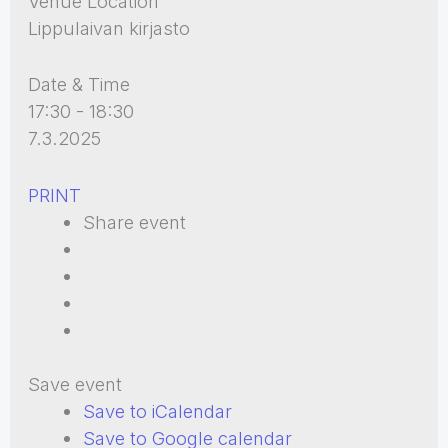
Venue Location
Lippulaivan kirjasto
Date & Time
17:30 - 18:30
7.3.2025
PRINT
Share event
Save event
Save to iCalendar
Save to Google calendar