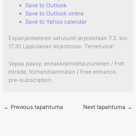
Save to Outlook
Save to Outlook online
Save to Yahoo calendar
Espanjankielinen satutunti järjestetään 7.3. klo
17.30 Lippulaivan kirjastossa. Tervetuloa!
Vapaa pääsy, ennakkoilmoittautuminen / Fritt
inträde, förhandsanmälan / Free entrance,
pre-subscription.
←
Previous tapahtuma
Next tapahtuma
→