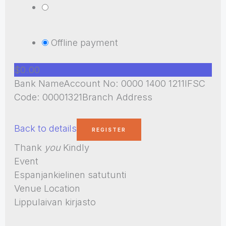
Offline payment
$0.00
Bank NameAccount No: 0000 1400 1211IFSC
Code: 00001321Branch Address
Back to details
Thank
you
Kindly
Event
Espanjankielinen satutunti
Venue Location
Lippulaivan kirjasto