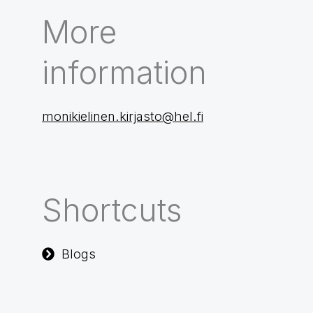
More
information
monikielinen.kirjasto@hel.fi
Shortcuts
Blogs