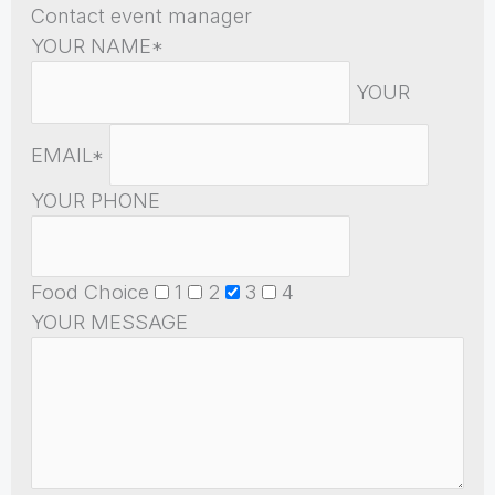
Contact event manager
YOUR NAME*
YOUR
EMAIL*
YOUR PHONE
Food Choice
1
2
3
4
YOUR MESSAGE