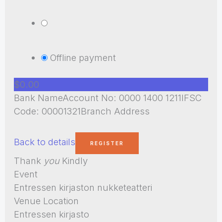
Offline payment
$0.00
Bank NameAccount No: 0000 1400 1211IFSC
Code: 00001321Branch Address
Back to details
Thank
you
Kindly
Event
Entressen kirjaston nukketeatteri
Venue Location
Entressen kirjasto