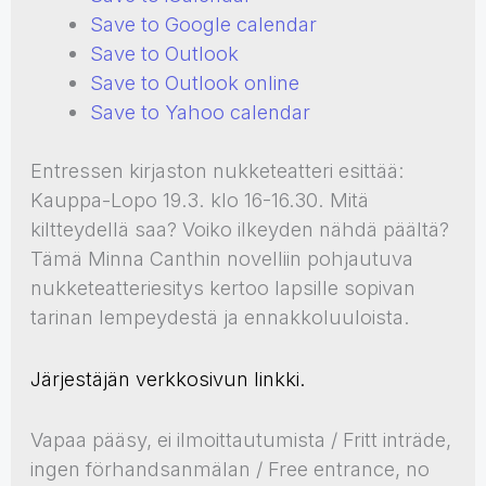
Save to Google calendar
Save to Outlook
Save to Outlook online
Save to Yahoo calendar
Entressen kirjaston nukketeatteri esittää:
Kauppa-Lopo 19.3. klo 16-16.30. Mitä
kiltteydellä saa? Voiko ilkeyden nähdä päältä?
Tämä Minna Canthin novelliin pohjautuva
nukketeatteriesitys kertoo lapsille sopivan
tarinan lempeydestä ja ennakkoluuloista.
Järjestäjän verkkosivun linkki.
Vapaa pääsy, ei ilmoittautumista / Fritt inträde,
ingen förhandsanmälan / Free entrance, no