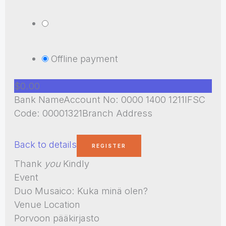
Offline payment
$0.00
Bank NameAccount No: 0000 1400 1211IFSC
Code: 00001321Branch Address
Back to details
Thank
you
Kindly
Event
Duo Musaico: Kuka minä olen?
Venue Location
Porvoon pääkirjasto