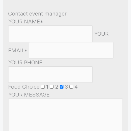
Contact event manager
YOUR NAME*
YOUR
EMAIL*
YOUR PHONE
Food Choice
1
2
3
4
YOUR MESSAGE