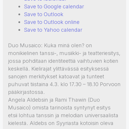
Save to Google calendar
Save to Outlook
Save to Outlook online
Save to Yahoo calendar
Duo Musaico: Kuka minä olen? on
monikielinen tanssi-, musiikki- ja teatteriesitys,
jossa pohditaan identiteettiä vaihtuvien kotien
keskellä. Kielirajat ylittävässä esityksessä
sanojen merkitykset katoavat ja tunteet
puhuvat tiistaina 4.3. klo 17.30 – 18.10 Porvoon
pääkirjastossa.
Angela Aldebsin ja Rami Thawin (Duo
Musaico) omista tarinoista syntynyt esitys
etsii lohtua tanssin ja melodian universaalista
kielestä. Aldebs on Syyriasta kotoisin oleva