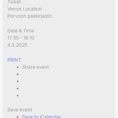
Ticket
Venue Location
Porvoon pääkirjasto
Date & Time
17:30 - 18:10
4.3.2025
PRINT
Share event
Save event
Save to iCalendar