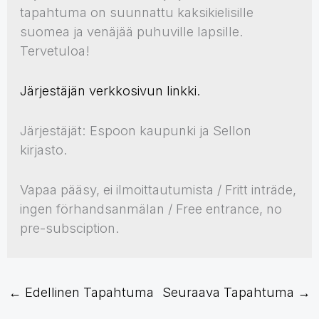
tapahtuma on suunnattu kaksikielisille
suomea ja venäjää puhuville lapsille.
Tervetuloa!
Järjestäjän verkkosivun linkki.
Järjestäjät: Espoon kaupunki ja Sellon
kirjasto.
Vapaa pääsy, ei ilmoittautumista / Fritt inträde,
ingen förhandsanmälan / Free entrance, no
pre-subsciption.
←
Edellinen Tapahtuma
Seuraava Tapahtuma
→