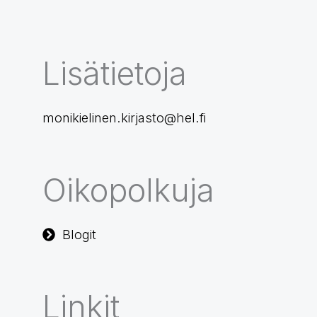
Lisätietoja
monikielinen.kirjasto@hel.fi
Oikopolkuja
Blogit
Linkit