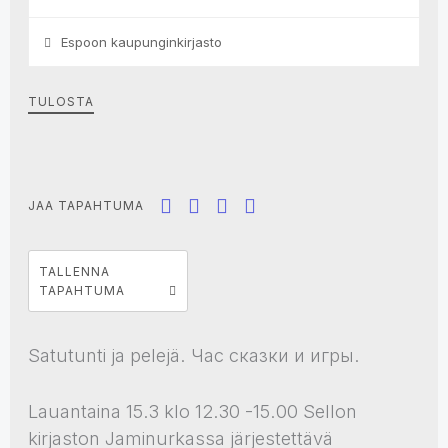
Espoon kaupunginkirjasto
TULOSTA
JAA TAPAHTUMA
TALLENNA
TAPAHTUMA
Satutunti ja pelejä. Час сказки и игры.
Lauantaina 15.3 klo 12.30 -15.00 Sellon
kirjaston Jaminurkassa järjestettävä