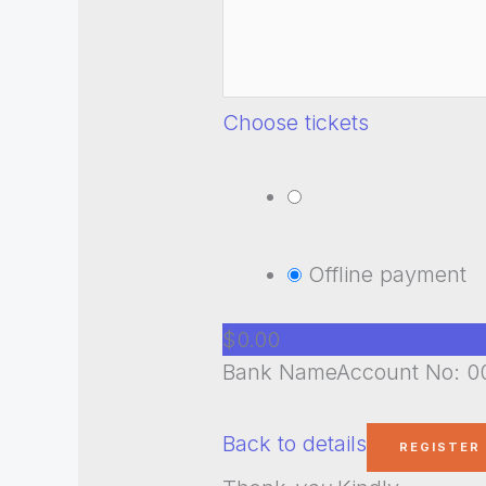
Choose tickets
Offline payment
$0.00
Bank NameAccount No: 00
Back to details