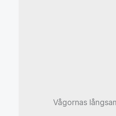
Vågornas långsam