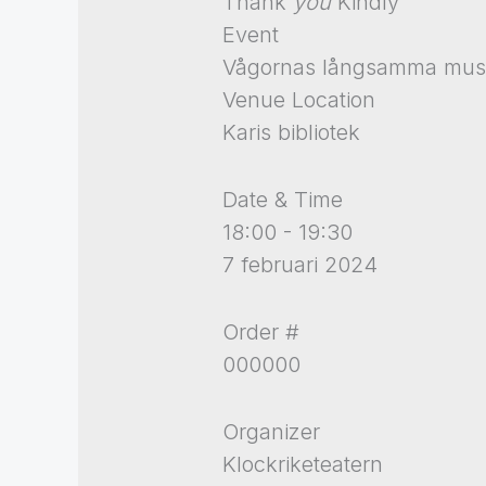
Thank
you
Kindly
Event
Vågornas långsamma musik
Venue Location
Karis bibliotek
Date & Time
18:00 - 19:30
7 februari 2024
Order #
000000
Organizer
Klockriketeatern