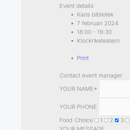
Event details
Karis bibliotek
7 februari 2024
18:00 - 19:30
Klockriketeatern
Print
Contact event manager
YOUR NAME*
YOUR PHONE
Food Choice
1
2
3
YOUR MESSAGE