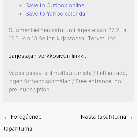
Save to Outlook online
Save to Yahoo calendar
Suomenkielinen satutunti järjestetään 27.2. ja
13.3. klo 10 Sellon kirjastossa. Tervetuloa!
Järjestäjän verkkosivun linkki.
Vapaa pääsy, ei ilmoittautumista / Fritt inträde,
ingen förhandsanmälan / Free entrance, no
pre-subsciption
←
Föregående
Nästa tapahtuma
→
tapahtuma