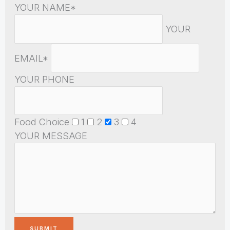
YOUR NAME*
YOUR
EMAIL*
YOUR PHONE
Food Choice
1
2
3
4
YOUR MESSAGE