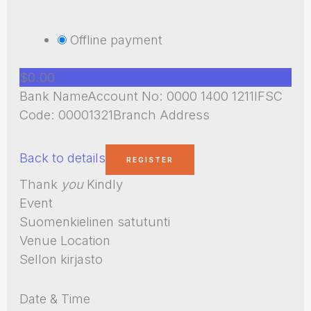
Offline payment
$0.00
Bank NameAccount No: 0000 1400 1211IFSC
Code: 00001321Branch Address
Back to details
Thank
you
Kindly
Event
Suomenkielinen satutunti
Venue Location
Sellon kirjasto
Date & Time