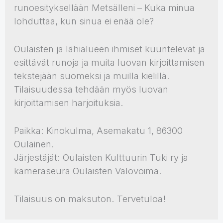
runoesityksellään Metsälleni – Kuka minua
lohduttaa, kun sinua ei enää ole?
Oulaisten ja lähialueen ihmiset kuuntelevat ja
esittävät runoja ja muita luovan kirjoittamisen
tekstejään suomeksi ja muilla kielillä.
Tilaisuudessa tehdään myös luovan
kirjoittamisen harjoituksia.
Paikka: Kinokulma, Asemakatu 1, 86300
Oulainen.
Järjestäjät: Oulaisten Kulttuurin Tuki ry ja
kameraseura Oulaisten Valovoima.
Tilaisuus on maksuton. Tervetuloa!