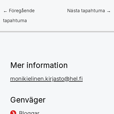
←
Föregående
Nästa tapahtuma
→
tapahtuma
Mer information
monikielinen.kirjasto@hel.fi
Genväger
Bloggar