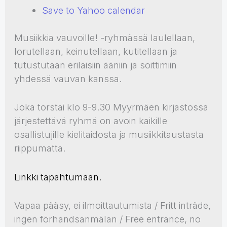
Save to Yahoo calendar
Musiikkia vauvoille! -ryhmässä laulellaan,
lorutellaan, keinutellaan, kutitellaan ja
tutustutaan erilaisiin ääniin ja soittimiin
yhdessä vauvan kanssa.
Joka torstai klo 9-9.30 Myyrmäen kirjastossa
järjestettävä ryhmä on avoin kaikille
osallistujille kielitaidosta ja musiikkitaustasta
riippumatta.
Linkki tapahtumaan.
Vapaa pääsy, ei ilmoittautumista / Fritt inträde,
ingen förhandsanmälan / Free entrance, no