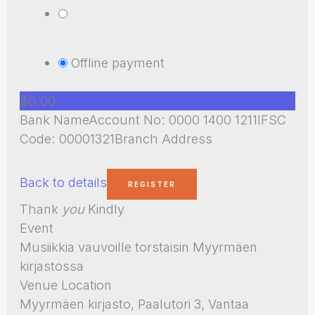
Offline payment
$0.00
Bank NameAccount No: 0000 1400 1211IFSC
Code: 00001321Branch Address
Back to details
Thank
you
Kindly
Event
Musiikkia vauvoille torstaisin Myyrmäen
kirjastossa
Venue Location
Myyrmäen kirjasto, Paalutori 3, Vantaa