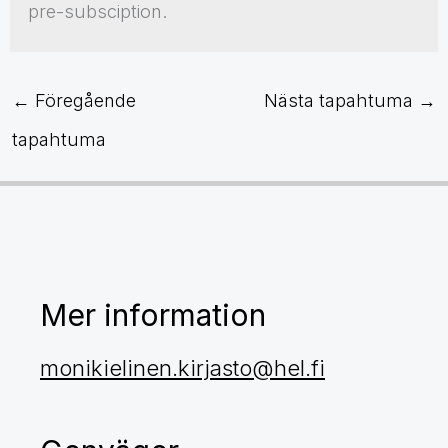
pre-subsciption.
←
Föregående
Nästa tapahtuma
→
tapahtuma
Mer information
monikielinen.kirjasto@hel.fi