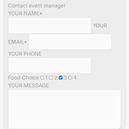
Contact event manager
YOUR NAME*
YOUR
EMAIL*
YOUR PHONE
Food Choice
1
2
3
4
YOUR MESSAGE