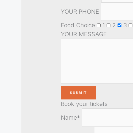
YOUR PHONE
Food Choice
1
2
3
YOUR MESSAGE
Book your tickets
Name*