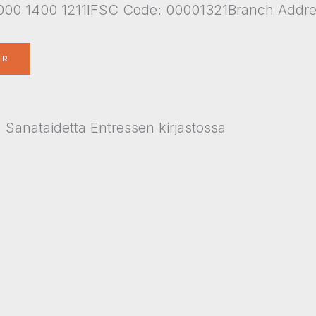
00 1400 1211IFSC Code: 00001321Branch Addr
Sanataidetta Entressen kirjastossa