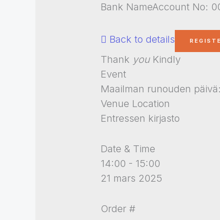
Bank NameAccount No: 00
Back to details
Thank
you
Kindly
Event
Maailman runouden päivä: 
Venue Location
Entressen kirjasto
Date & Time
14:00 - 15:00
21 mars 2025
Order #