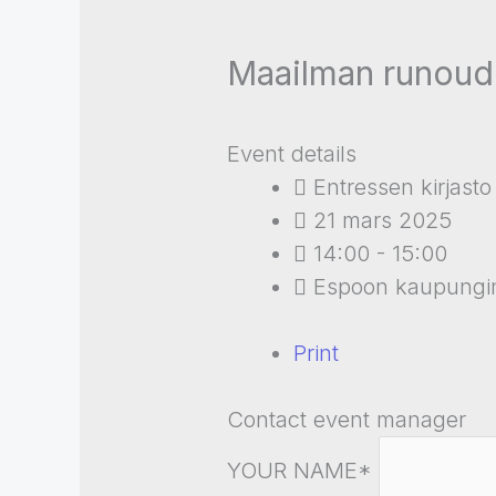
Maailman runoude
Event details
Entressen kirjasto
21 mars 2025
14:00 - 15:00
Espoon kaupungin
Print
Contact event manager
YOUR NAME*