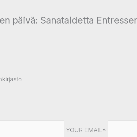
n päivä: Sanataidetta Entressen
kirjasto
YOUR EMAIL*