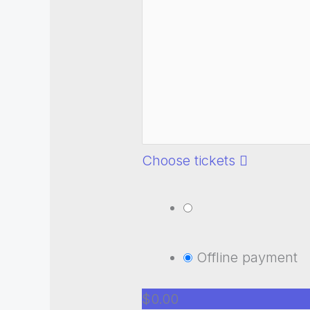
Choose tickets
Offline payment
$0.00