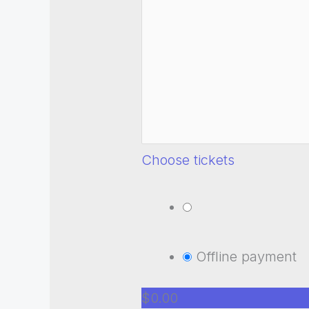
Choose tickets
Offline payment
$0.00