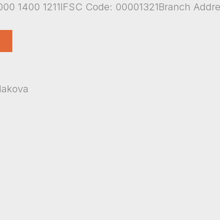
00 1400 1211IFSC Code: 00001321Branch Addr
udakova