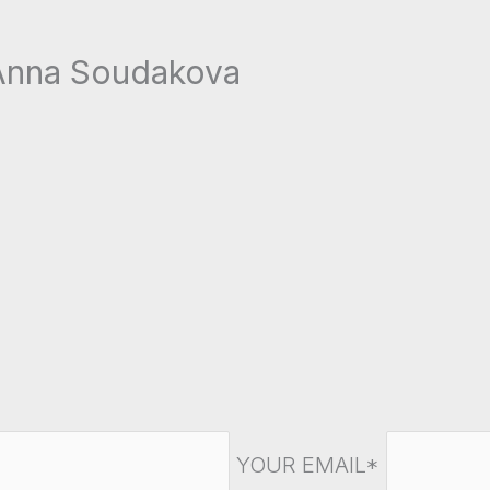
u: Anna Soudakova
YOUR EMAIL*