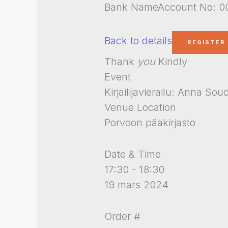
Bank NameAccount No: 00
Back to details
Thank
you
Kindly
Event
Kirjailijavierailu: Anna So
Venue Location
Porvoon pääkirjasto
Date & Time
17:30 - 18:30
19 mars 2024
Order #