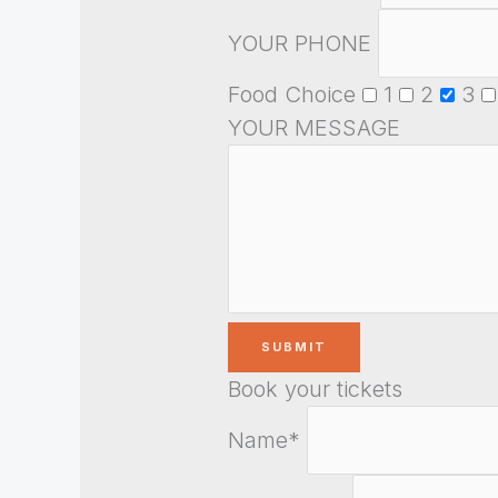
YOUR PHONE
Food Choice
1
2
3
YOUR MESSAGE
Book your tickets
Name*