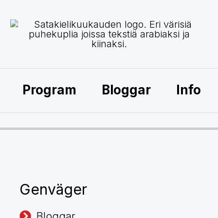
Program
Bloggar
Info
Genväger
Bloggar