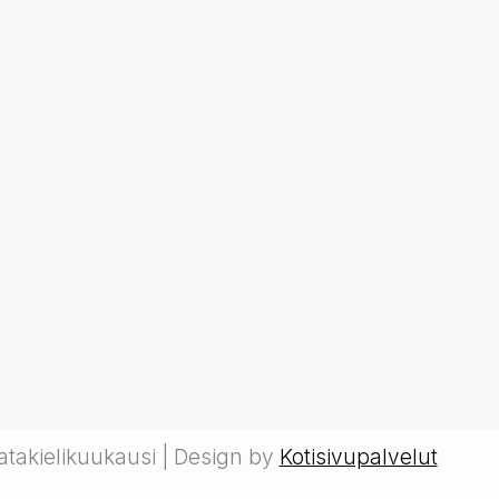
takielikuukausi | Design by
Kotisivupalvelut