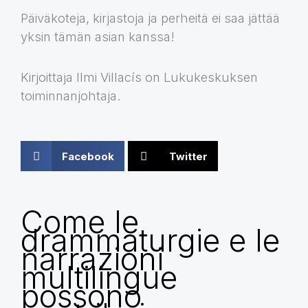
Päiväkoteja, kirjastoja ja perheitä ei saa jättää
yksin tämän asian kanssa!
Kirjoittaja Ilmi Villacís on Lukukeskuksen
toiminnanjohtaja.
Facebook
Twitter
Come le
drammaturgie e le
narrazioni
multilingue
possono