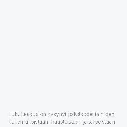
Lukukeskus on kysynyt päiväkodeilta niiden
kokemuksistaan, haasteistaan ja tarpeistaan