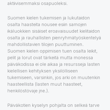
aktiivisemmaksi osapuoleksi.
Suomen kielen tukemisen ja lukutaidon
osalta haasteita nousee esiin samojen
ikäluokkien sisäiset eroavaisuudet kielitaidon
osalta ja rauhallisten pienryhmätyöskentelyä
mahdollistavien tilojen puuttuminen.
Suomen kielen oppimisen tuen osalta leikit,
pelit ja lorut ovat tärkeitä mutta monessa
päiväkodissa ei ole aikaa ja resursseja lasten
kielellisen kehityksen yksilölliseen
tukemiseen, varsinkin, jos arki on muutenkin
haasteellista (lasten muut haasteet,
henkilöstövaje jne.).
Päiväkotien kyselyn pohjalta on selkeä tarve