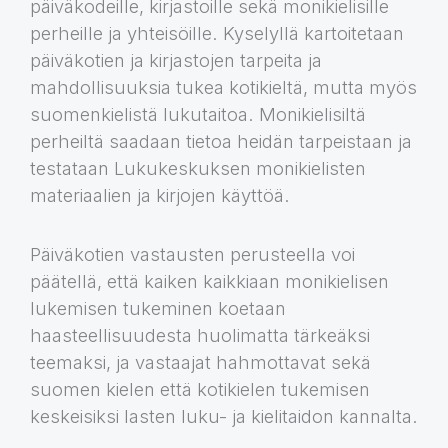
päiväkodeille, kirjastoille sekä monikielisille
perheille ja yhteisöille. Kyselyllä kartoitetaan
päiväkotien ja kirjastojen tarpeita ja
mahdollisuuksia tukea kotikieltä, mutta myös
suomenkielistä lukutaitoa. Monikielisiltä
perheiltä saadaan tietoa heidän tarpeistaan ja
testataan Lukukeskuksen monikielisten
materiaalien ja kirjojen käyttöä.
Päiväkotien vastausten perusteella voi
päätellä, että kaiken kaikkiaan monikielisen
lukemisen tukeminen koetaan
haasteellisuudesta huolimatta tärkeäksi
teemaksi, ja vastaajat hahmottavat sekä
suomen kielen että kotikielen tukemisen
keskeisiksi lasten luku- ja kielitaidon kannalta.