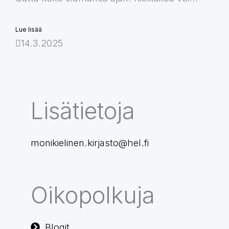
Lue lisää
14.3.2025
Lisätietoja
monikielinen.kirjasto@hel.fi
Oikopolkuja
Blogit